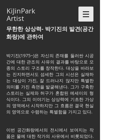
KiJinPark
Artist
무한한 상상력- 박기진의 발견(공간
화랑)에 관하여
박기진(1975~)은 자신의 존재를 둘러싼 시공
간에 대한 관조의 사유의 결과를 바탕으로 모
종의 스토리 구조를 창작한다. 대상을 바라보
는 진지하면서도 섬세한 그의 시선은 실재하
는 대상이 가진, 잘 드러나지 않지만 특별한
의미를 가진 측면을 발굴해낸다. 그가 구축한
스토리는 실제와 허구가 혼합된 에세이의 형
식이다. 그의 이야기는 상상력에 기초한 가상
의 영역에서 시작하지만 그 흐름은 결국 현실
의 영역으로 수렴하는 특별함을 가지고 있다.
이번 공간화랑에서의 전시에서 보여지는 작
품은 물에 대한 작가의 사유에서 비롯되었다.