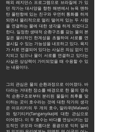
해외 레지던스 프로그램으로 브라질에 가 있
던 작가는 대서양을 향한 해변에서 뉴욕 맨하
탄 풀턴항에 있는 친구와 우연히 통화를 하게
되면서 물리적으로 멀리 떨어져 있는 두 사람
을 연결하는 물에 대한 생각을 하게 되었다고
한다. 일정한 생태적 순환구조를 갖는 물의 본
질은 물리적인 한계성을 초월하여 서로를 연
결시킬 수 있는 가능성을 내포하고 있다. 육지
가 서로 연결되어 있다는 사실은 의심 없이 인
지되고 있으나 물이 서로를 연결하고 있다는
사실은 상상력이 가미되었을 때 수용할 수 있
는 내용이다.
그의 관심은 물의 순환과정으로 이어졌다. 바
다라는 거대한 장소를 배경으로 한 물의 영속
적 순환구조로부터 분리된 물들이 최후를 맞
이하는 곳이 호수라는 것에 대한 작가의 생각
은 아프리카의 두 개의 호수, 말라위(Malawi)
와 탕기티카(Tanganyika)에 대한 관심으로
이어졌다. 이 두 호수는 바다를 연상시키는 압
도적인 규모와 아름다운 풍광으로 익히 알려
져 있지만 우리에게는 막연히 먼 이국의 어느