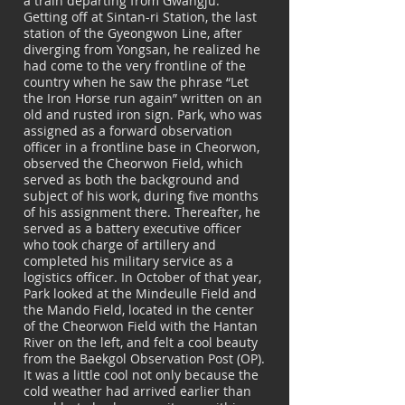
a train departing from Gwangju.
Getting off at Sintan-ri Station, the last
station of the Gyeongwon Line, after
diverging from Yongsan, he realized he
had come to the very frontline of the
country when he saw the phrase “Let
the Iron Horse run again” written on an
old and rusted iron sign. Park, who was
assigned as a forward observation
officer in a frontline base in Cheorwon,
observed the Cheorwon Field, which
served as both the background and
subject of his work, during five months
of his assignment there. Thereafter, he
served as a battery executive officer
who took charge of artillery and
completed his military service as a
logistics officer. In October of that year,
Park looked at the Mindeulle Field and
the Mando Field, located in the center
of the Cheorwon Field with the Hantan
River on the left, and felt a cool beauty
from the Baekgol Observation Post (OP).
It was a little cool not only because the
cold weather had arrived earlier than