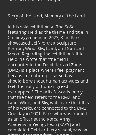
Story of the Land, Memory of the Land
In his solo exhibition at The SoSo
featuring Field as the theme and title in
Cheonggyecheon in 2023, Kijin Park
showcased Self-Portrait Sculpture,
Portrait, Wind, Sky, Land, and Sun and
Moon. Regarding the exhibition’s title
Field, he wrote that “the field I
encounter in the Demilitarized Zone
(DMZ) is a place where I feel poignant
because of nature preserved as it
should be without human activities and
feel the irony of human greed
overlapped.” The artist’s words imply
that the field refers to the DMZ, and
Land, Wind, and Sky, which are the titles
of his works, are connected to the DMZ.
One day in 2001, Park, who was trained
as an officer at the Korea Army
Academy in Yeongcheon (KAAY) and
completed Field artillery school, was on