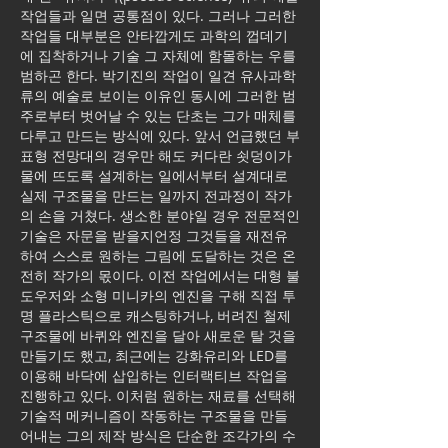
작업들과 일면 공통점이 있다. 그러나 그러한
작업들 대부분은 안타깝게도 과학의 껍데기
에 집착하거나 기술 그 자체에 함몰하는 우를
범하곤 한다. 박기진의 작업이 일견 유사과학
류의 예술로 보이는 이유인 동시에 그러한 범
주로부터 벗어날 수 있는 단초는 그가 매체를
다루고 만드는 방식에 있다. 앞서 언급했던 부
표형 전망대의 경우만 해도 커다란 쇳덩이가
물에 뜨도록 설계하는 일에서부터 설계대로
실제 구조물을 만드는 일까지 전과정이 작가
의 손을 거쳤다. 생소한 분야일 경우 전문적인
기술은 자문을 받을지언정 그것들을 재전유
하여 스스로 원하는 그림에 도달하는 것은 온
전히 작가의 몫이다. 이전 작업에서는 대형 불
도우저와 소형 미니카의 엔진을 구해 직접 투
명 플라스틱으로 캐스팅하거나, 버려진 철제
구조물에 바퀴와 엔진을 달아 새로운 탈 것을
만들기도 했고, 최근에는 강화유리와 LED를
이용해 바닥에 삽입하는 인터랙티브 작업을
진행하고 있다. 이처럼 원하는 재료를 선택해
기술적 메커니즘이 작동하는 구조물을 만들
어내는 그의 제작 방식은 단순한 조각가의 수