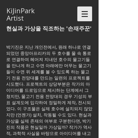
KiJinPark
Artist
현실과 가상을 직조하는 '손재주꾼'
박기진은 지난 개인전에서, 원래 하나로 연결
되었던 중앙아프리카의 두 호수를 물 속 통로
로 연결하여 헤어져 지내던 호수의 물고기들
을 만나게 하고 수면 아래에만 머무는 물고기
들이 수면 위 세계를 볼 수 있도록 하는 물고
기 전용 전망대를 만드는 일련의 프로젝트를
시도했다. 프로젝트의 상당부분은 작가의 아
이디어를 드로잉으로 제시하는 단계에서 그
쳤지만, 물고기 전용 전망대의 경우 기성의 부
표 설계도에 입각하여 정밀하게 제작, 전시되
었다. 이 구조물은 실제 호수에 설치되지 않았
지만 (언젠가) 설치, 작동될 수도 있다. 현실과
가상을 실제 존재의 여부로 구분한다면, 박기
진의 작품은 현실일까 가상일까? 작가가 역사
적, 과학적 사실을 바탕으로 아이디어를 내고